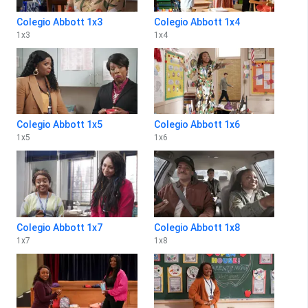
Colegio Abbott 1x3
Colegio Abbott 1x4
1
x
3
1
x
4
Colegio Abbott 1x5
Colegio Abbott 1x6
1
x
5
1
x
6
Colegio Abbott 1x7
Colegio Abbott 1x8
1
x
7
1
x
8