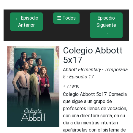
← Episodio
☰ Todos
Episodio
Anterior
Siguiente
→
Colegio Abbott
5x17
Abbott Elementary
- Temporada
5
- Episodio
17
⭐
7.48
/10
Colegio Abbott 5x17
:
Comedia
que sigue a un grupo de
profesores llenos de vocación,
con una directora sorda, en su
día a día mientras intentan
apañárselas con el sistema de