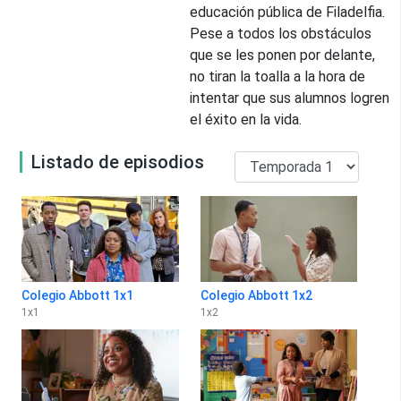
educación pública de Filadelfia.
Pese a todos los obstáculos
que se les ponen por delante,
no tiran la toalla a la hora de
intentar que sus alumnos logren
el éxito en la vida.
Listado de episodios
Colegio Abbott 1x1
Colegio Abbott 1x2
1
x
1
1
x
2