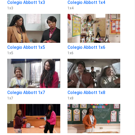
Colegio Abbott 1x3
Colegio Abbott 1x4
1
x
3
1
x
4
Colegio Abbott 1x5
Colegio Abbott 1x6
1
x
5
1
x
6
Colegio Abbott 1x7
Colegio Abbott 1x8
1
x
7
1
x
8