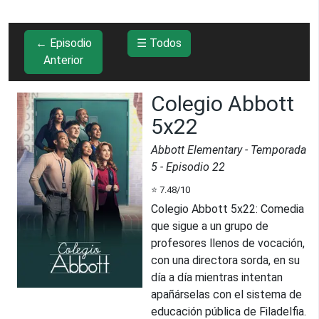
← Episodio
☰ Todos
Anterior
Colegio Abbott
5x22
Abbott Elementary
- Temporada
5
- Episodio
22
⭐
7.48
/10
Colegio Abbott 5x22
:
Comedia
que sigue a un grupo de
profesores llenos de vocación,
con una directora sorda, en su
día a día mientras intentan
apañárselas con el sistema de
educación pública de Filadelfia.