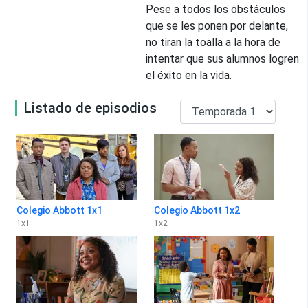
Pese a todos los obstáculos
que se les ponen por delante,
no tiran la toalla a la hora de
intentar que sus alumnos logren
el éxito en la vida.
Listado de episodios
Colegio Abbott 1x1
Colegio Abbott 1x2
1
x
1
1
x
2