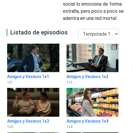
social lo emociona de forma
extraña, pero poco a poco se
adentra en una red mortal.
Listado de episodios
Amigos y Vecinos 1x1
Amigos y Vecinos 1x2
1
x
1
1
x
2
Amigos y Vecinos 1x3
Amigos y Vecinos 1x4
1
x
3
1
x
4