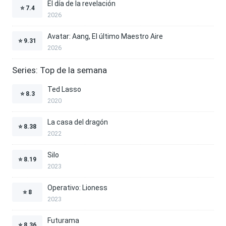
El día de la revelación
⭐
7.4
2026
Avatar: Aang, El último Maestro Aire
⭐
9.31
2026
Series: Top de la semana
Ted Lasso
⭐
8.3
2020
La casa del dragón
⭐
8.38
2022
Silo
⭐
8.19
2023
Operativo: Lioness
⭐
8
2023
Futurama
⭐
8.36