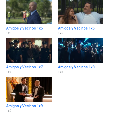
Amigos y Vecinos 1x5
Amigos y Vecinos 1x6
1
x
5
1
x
6
Amigos y Vecinos 1x7
Amigos y Vecinos 1x8
1
x
7
1
x
8
Amigos y Vecinos 1x9
1
x
9