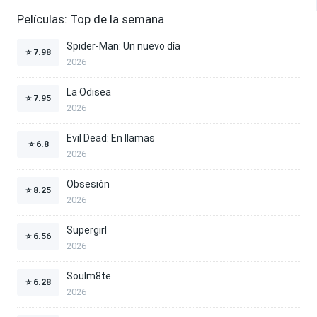
Películas: Top de la semana
Spider-Man: Un nuevo día
⭐
7.98
2026
La Odisea
⭐
7.95
2026
Evil Dead: En llamas
⭐
6.8
2026
Obsesión
⭐
8.25
2026
Supergirl
⭐
6.56
2026
Soulm8te
⭐
6.28
2026