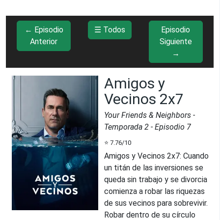
← Episodio
☰ Todos
Episodio
Anterior
Siguiente
→
Amigos y
Vecinos 2x7
Your Friends & Neighbors
-
Temporada
2
- Episodio
7
⭐
7.76
/10
Amigos y Vecinos 2x7
:
Cuando
un titán de las inversiones se
queda sin trabajo y se divorcia
comienza a robar las riquezas
de sus vecinos para sobrevivir.
Robar dentro de su círculo