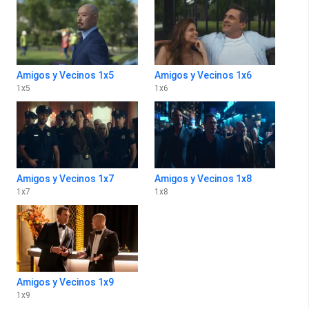
Amigos y Vecinos 1x5
Amigos y Vecinos 1x6
1
x
5
1
x
6
Amigos y Vecinos 1x7
Amigos y Vecinos 1x8
1
x
7
1
x
8
Amigos y Vecinos 1x9
1
x
9