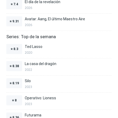
El día de la revelación
⭐
7.4
2026
Avatar: Aang, El último Maestro Aire
⭐
9.31
2026
Series: Top de la semana
Ted Lasso
⭐
8.3
2020
La casa del dragón
⭐
8.38
2022
Silo
⭐
8.19
2023
Operativo: Lioness
⭐
8
2023
Futurama
⭐
8.36