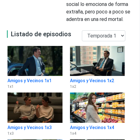
social lo emociona de forma
extraña, pero poco a poco se
adentra en una red mortal.
Listado de episodios
Amigos y Vecinos 1x1
Amigos y Vecinos 1x2
1
x
1
1
x
2
Amigos y Vecinos 1x3
Amigos y Vecinos 1x4
1
x
3
1
x
4