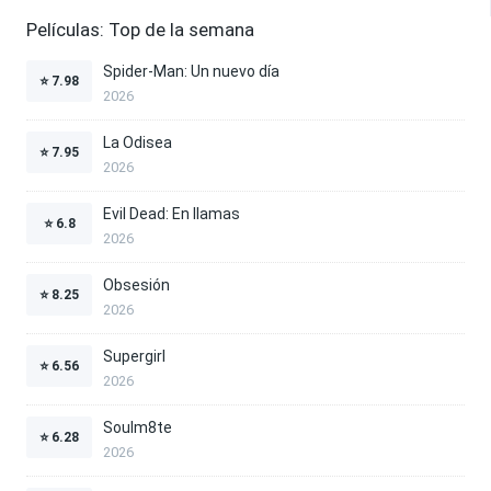
Películas: Top de la semana
Spider-Man: Un nuevo día
⭐
7.98
2026
La Odisea
⭐
7.95
2026
Evil Dead: En llamas
⭐
6.8
2026
Obsesión
⭐
8.25
2026
Supergirl
⭐
6.56
2026
Soulm8te
⭐
6.28
2026