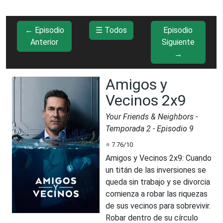
← Episodio
☰ Todos
Episodio
Anterior
Siguiente
→
Amigos y
Vecinos 2x9
Your Friends & Neighbors
-
Temporada
2
- Episodio
9
⭐
7.76
/10
Amigos y Vecinos 2x9
:
Cuando
un titán de las inversiones se
queda sin trabajo y se divorcia
comienza a robar las riquezas
de sus vecinos para sobrevivir.
Robar dentro de su círculo