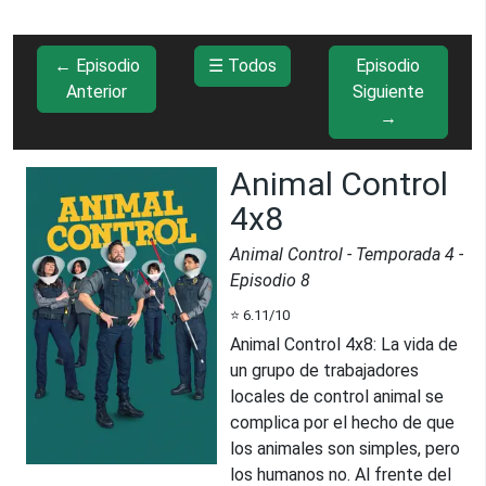
← Episodio
☰ Todos
Episodio
Anterior
Siguiente
→
Animal Control
4x8
Animal Control
- Temporada
4
-
Episodio
8
⭐
6.11
/10
Animal Control 4x8
:
La vida de
un grupo de trabajadores
locales de control animal se
complica por el hecho de que
los animales son simples, pero
los humanos no. Al frente del