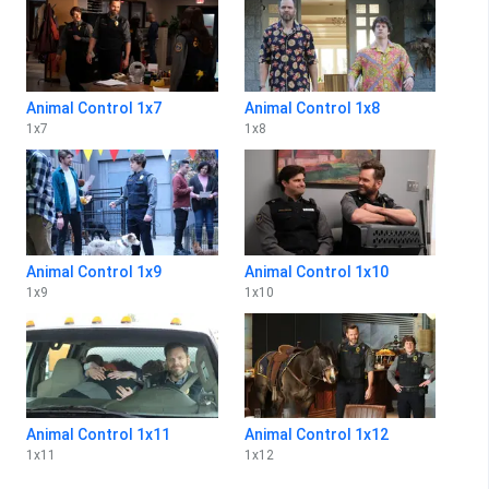
Animal Control 1x7
Animal Control 1x8
1
x
7
1
x
8
Animal Control 1x9
Animal Control 1x10
1
x
9
1
x
10
Animal Control 1x11
Animal Control 1x12
1
x
11
1
x
12