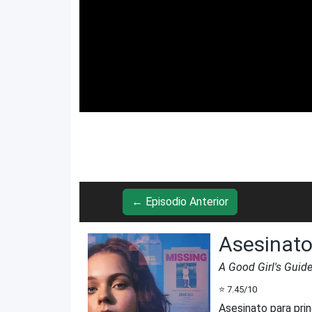
← Episodio Anterior
Asesinato
A Good Girl's Guid
⭐
7.45
/10
Asesinato para pri