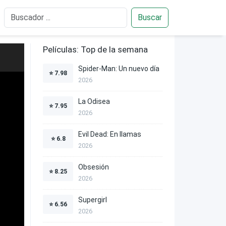
Buscar
Películas: Top de la semana
Spider-Man: Un nuevo día
⭐
7.98
2026
La Odisea
⭐
7.95
2026
Evil Dead: En llamas
⭐
6.8
2026
Obsesión
⭐
8.25
2026
Supergirl
⭐
6.56
2026