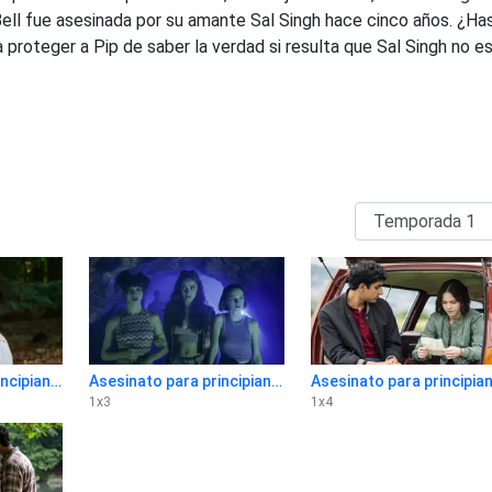
 Bell fue asesinada por su amante Sal Singh hace cinco años. ¿Ha
 proteger a Pip de saber la verdad si resulta que Sal Singh no es
Asesinato para principiantes 1x2
Asesinato para principiantes 1x3
1
x
3
1
x
4