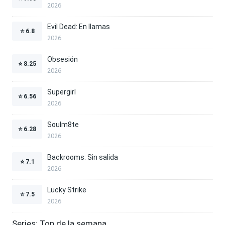
2026
Evil Dead: En llamas
⭐
6.8
2026
Obsesión
⭐
8.25
2026
Supergirl
⭐
6.56
2026
Soulm8te
⭐
6.28
2026
Backrooms: Sin salida
⭐
7.1
2026
Lucky Strike
⭐
7.5
2026
Series: Top de la semana