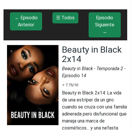
← Episodio
☰ Todos
Episodio
Anterior
Siguiente
→
Beauty in Black
2x14
Beauty in Black
- Temporada
2
-
Episodio
14
⭐
7.75
/10
Beauty in Black 2x14
:
La vida
de una estríper da un giro
cuando se cruza con una familia
adinerada pero disfuncional que
maneja una marca de
cosméticos... y una nefasta