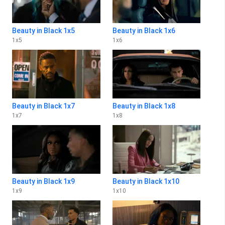
Beauty in Black 1x5
Beauty in Black 1x6
1
x
5
1
x
6
Beauty in Black 1x7
Beauty in Black 1x8
1
x
7
1
x
8
Beauty in Black 1x9
Beauty in Black 1x10
1
x
9
1
x
10