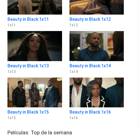
Beauty in Black 1x11
Beauty in Black 1x12
1
x
11
1
x
12
Beauty in Black 1x13
Beauty in Black 1x14
1
x
13
1
x
14
Beauty in Black 1x15
Beauty in Black 1x16
1
x
15
1
x
16
Películas: Top de la semana