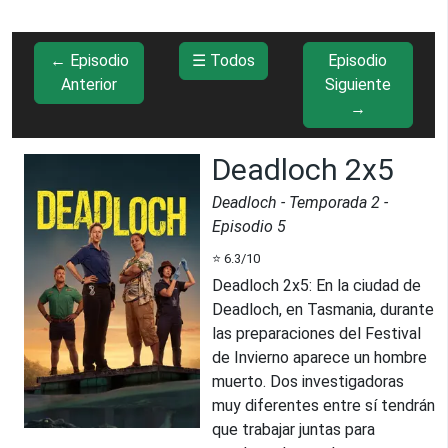
← Episodio
☰ Todos
Episodio
Anterior
Siguiente
→
Deadloch 2x5
Deadloch
- Temporada
2
-
Episodio
5
⭐
6.3
/10
Deadloch 2x5
:
En la ciudad de
Deadloch, en Tasmania, durante
las preparaciones del Festival
de Invierno aparece un hombre
muerto. Dos investigadoras
muy diferentes entre sí tendrán
que trabajar juntas para