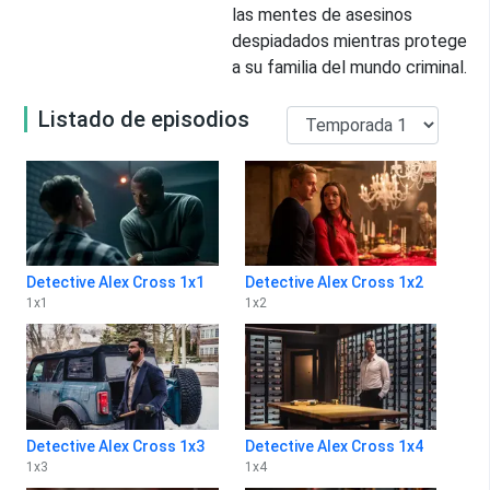
las mentes de asesinos
despiadados mientras protege
a su familia del mundo criminal.
Listado de episodios
Detective Alex Cross 1x1
Detective Alex Cross 1x2
1
x
1
1
x
2
Detective Alex Cross 1x3
Detective Alex Cross 1x4
1
x
3
1
x
4