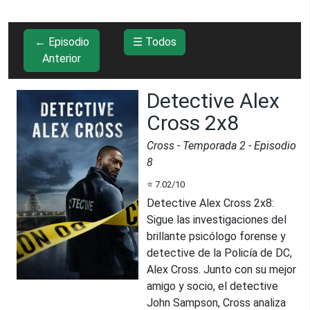
← Episodio
☰ Todos
Anterior
Detective Alex
Cross 2x8
Cross
- Temporada
2
- Episodio
8
⭐
7.02
/10
Detective Alex Cross 2x8
:
Sigue las investigaciones del
brillante psicólogo forense y
detective de la Policía de DC,
Alex Cross. Junto con su mejor
amigo y socio, el detective
John Sampson, Cross analiza