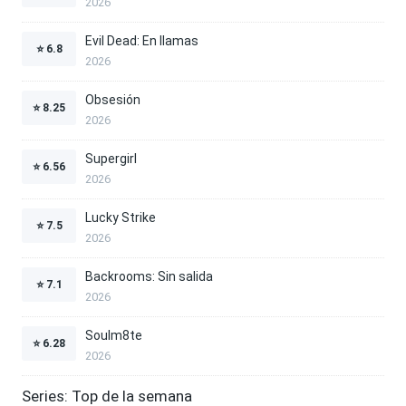
2026
Evil Dead: En llamas
⭐
6.8
2026
Obsesión
⭐
8.25
2026
Supergirl
⭐
6.56
2026
Lucky Strike
⭐
7.5
2026
Backrooms: Sin salida
⭐
7.1
2026
Soulm8te
⭐
6.28
2026
Series: Top de la semana