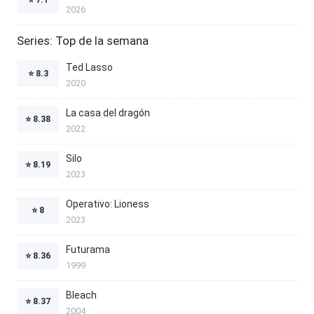
2026
Series: Top de la semana
Ted Lasso
⭐
8.3
2020
La casa del dragón
⭐
8.38
2022
Silo
⭐
8.19
2023
Operativo: Lioness
⭐
8
2023
Futurama
⭐
8.36
1999
Bleach
⭐
8.37
2004