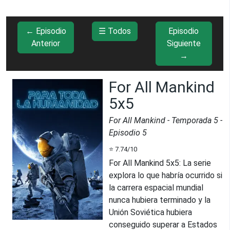
← Episodio
☰ Todos
Episodio
Anterior
Siguiente
→
For All Mankind
5x5
For All Mankind
- Temporada
5
-
Episodio
5
⭐
7.74
/10
For All Mankind 5x5
:
La serie
explora lo que habría ocurrido si
la carrera espacial mundial
nunca hubiera terminado y la
Unión Soviética hubiera
conseguido superar a Estados