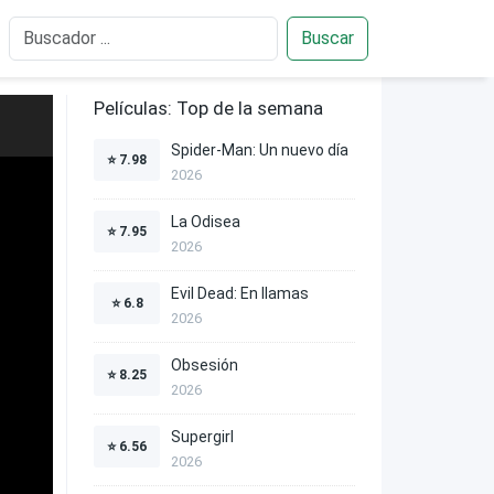
Buscar
Películas: Top de la semana
Spider-Man: Un nuevo día
⭐
7.98
2026
La Odisea
⭐
7.95
2026
Evil Dead: En llamas
⭐
6.8
2026
Obsesión
⭐
8.25
2026
Supergirl
⭐
6.56
2026