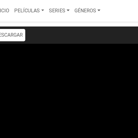
ICIO
PELÍCULAS
SERIES
GÉNEROS
ESCARGAR