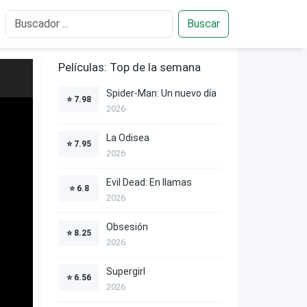
Buscar
Películas: Top de la semana
Spider-Man: Un nuevo día
⭐
7.98
2026
La Odisea
⭐
7.95
2026
Evil Dead: En llamas
⭐
6.8
2026
Obsesión
⭐
8.25
2026
Supergirl
⭐
6.56
2026