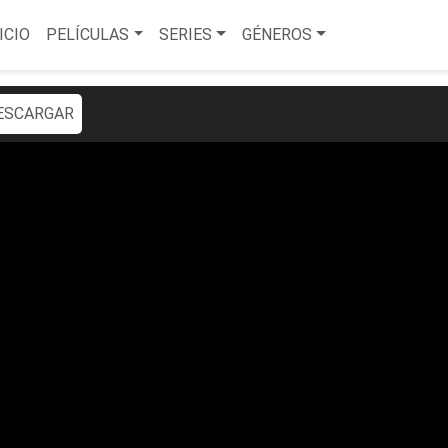
ICIO
PELÍCULAS
SERIES
GÉNEROS
ESCARGAR