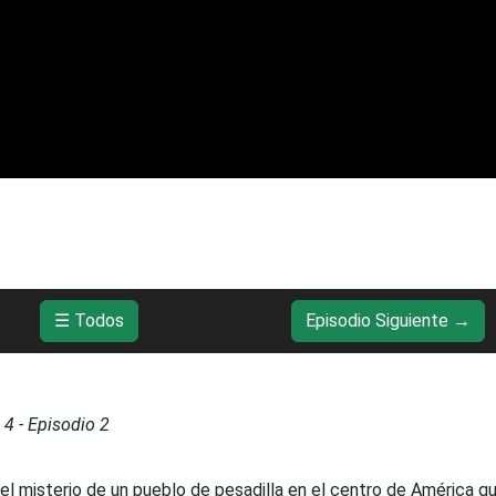
☰ Todos
Episodio Siguiente →
a
4
- Episodio
2
el misterio de un pueblo de pesadilla en el centro de América q