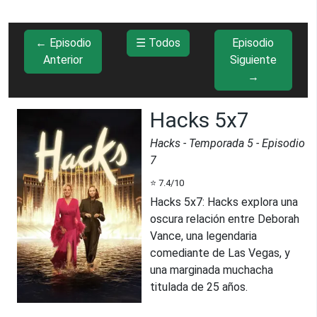
← Episodio
☰ Todos
Episodio
Anterior
Siguiente
→
Hacks 5x7
Hacks
- Temporada
5
- Episodio
7
⭐
7.4
/10
Hacks 5x7
:
Hacks explora una
oscura relación entre Deborah
Vance, una legendaria
comediante de Las Vegas, y
una marginada muchacha
titulada de 25 años.