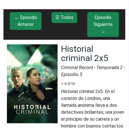
← Episodio
☰ Todos
Episodio
Anterior
Siguiente
→
Historial
criminal 2x5
Criminal Record
- Temporada
2
-
Episodio
5
⭐
6.5
/10
Historial criminal 2x5
:
En el
corazón de Londres, una
llamada anónima lleva a dos
detectives brillantes, una joven
al principio de su carrera y un
hombre con buenos contactos