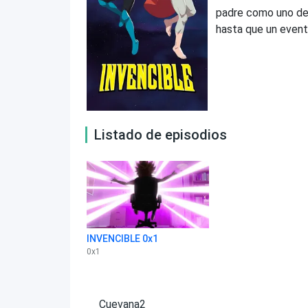
padre como uno de 
hasta que un event
Listado de episodios
INVENCIBLE 0x1
0
x
1
Cuevana2