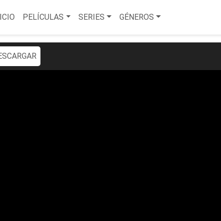
ICIO
PELÍCULAS
SERIES
GÉNEROS
ESCARGAR