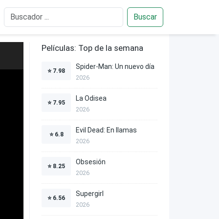
Buscar
Películas: Top de la semana
Spider-Man: Un nuevo día
⭐
7.98
2026
La Odisea
⭐
7.95
2026
Evil Dead: En llamas
⭐
6.8
2026
Obsesión
⭐
8.25
2026
Supergirl
⭐
6.56
2026