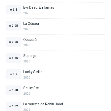
Evil Dead: En llamas
⭐
6.8
2026
La Odisea
⭐
7.95
2026
Obsesión
⭐
8.25
2026
Supergirl
⭐
6.56
2026
Lucky Strike
⭐
6.7
2026
Soulm8te
⭐
6.28
2026
La muerte de Robin Hood
⭐
6.52
2026