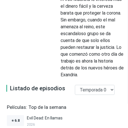
el dinero fácil y la cerveza
barata que proteger la corona.
Sin embargo, cuando el mal
amenaza al reino, este
escandaloso grupo se da
cuenta de que solo ellos
pueden restaurar la justicia. Lo
que comenzó como otro día de
trabajo es ahora la historia
detrás de los nuevos héroes de
Exandria.
Listado de episodios
Películas: Top de la semana
Evil Dead: En llamas
⭐
6.8
2026