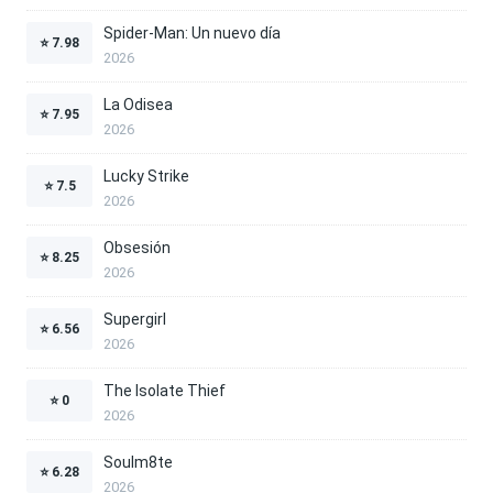
Spider-Man: Un nuevo día
⭐
7.98
2026
La Odisea
⭐
7.95
2026
Lucky Strike
⭐
7.5
2026
Obsesión
⭐
8.25
2026
Supergirl
⭐
6.56
2026
The Isolate Thief
⭐
0
2026
Soulm8te
⭐
6.28
2026