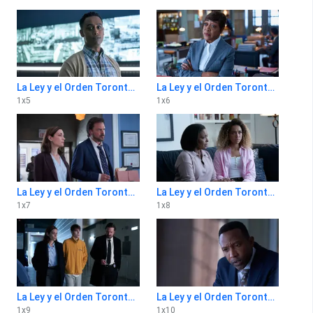
La Ley y el Orden Toronto: Intento Criminal 1x5
La Ley y el Orden Toronto: Intento Criminal 1x6
1
x
5
1
x
6
La Ley y el Orden Toronto: Intento Criminal 1x7
La Ley y el Orden Toronto: Intento Criminal 1x8
1
x
7
1
x
8
La Ley y el Orden Toronto: Intento Criminal 1x9
La Ley y el Orden Toronto: Intento Criminal 1x10
1
x
9
1
x
10