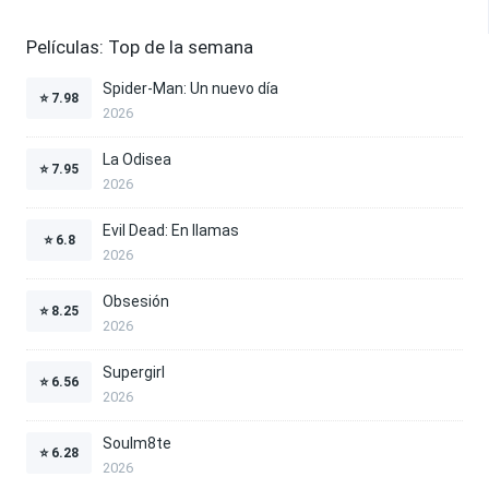
Películas: Top de la semana
Spider-Man: Un nuevo día
⭐
7.98
2026
La Odisea
⭐
7.95
2026
Evil Dead: En llamas
⭐
6.8
2026
Obsesión
⭐
8.25
2026
Supergirl
⭐
6.56
2026
Soulm8te
⭐
6.28
2026