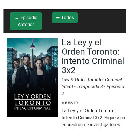
← Episodio
☰ Todos
Anterior
La Ley y el
Orden Toronto:
Intento Criminal
3x2
Law & Order Toronto: Criminal
Intent
- Temporada
3
- Episodio
2
⭐
6.82
/10
La Ley y el Orden Toronto:
Intento Criminal 3x2
:
Sigue a un
escuadrón de investigadores