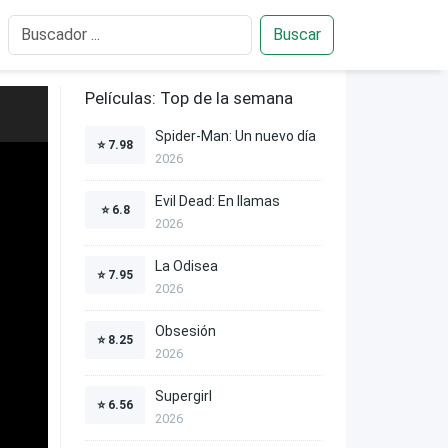
Buscar
Películas: Top de la semana
Spider-Man: Un nuevo día
⭐
7.98
2026
Evil Dead: En llamas
⭐
6.8
2026
La Odisea
⭐
7.95
2026
Obsesión
⭐
8.25
2026
Supergirl
⭐
6.56
2026