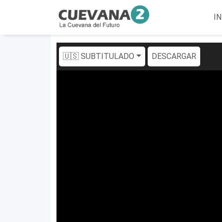
IN
🇺🇸 SUBTITULADO
DESCARGAR