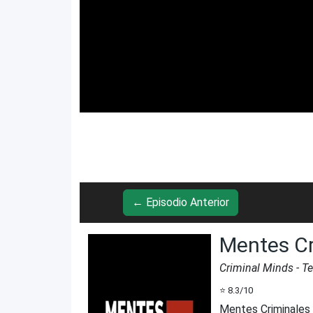
← Episodio Anterior
Mentes Cr
Criminal Minds
- T
⭐
8.3
/10
Mentes Criminales