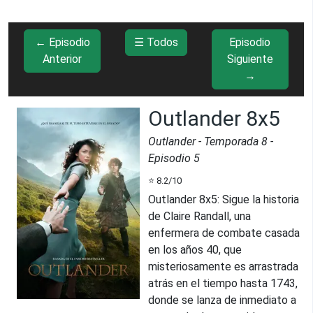
← Episodio
☰ Todos
Episodio
Anterior
Siguiente
→
Outlander 8x5
Outlander
- Temporada
8
-
Episodio
5
⭐
8.2
/10
Outlander 8x5
:
Sigue la historia
de Claire Randall, una
enfermera de combate casada
en los años 40, que
misteriosamente es arrastrada
atrás en el tiempo hasta 1743,
donde se lanza de inmediato a