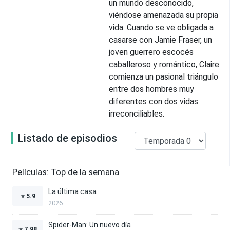
un mundo desconocido,
viéndose amenazada su propia
vida. Cuando se ve obligada a
casarse con Jamie Fraser, un
joven guerrero escocés
caballeroso y romántico, Claire
comienza un pasional triángulo
entre dos hombres muy
diferentes con dos vidas
irreconciliables.
Listado de episodios
Películas: Top de la semana
La última casa
⭐
5.9
2026
Spider-Man: Un nuevo día
⭐
7.98