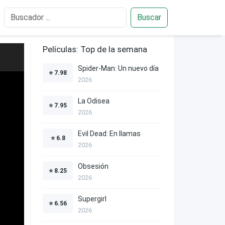
Buscar
Películas: Top de la semana
Spider-Man: Un nuevo día
⭐
7.98
2026
La Odisea
⭐
7.95
2026
Evil Dead: En llamas
⭐
6.8
2026
Obsesión
⭐
8.25
2026
Supergirl
⭐
6.56
2026