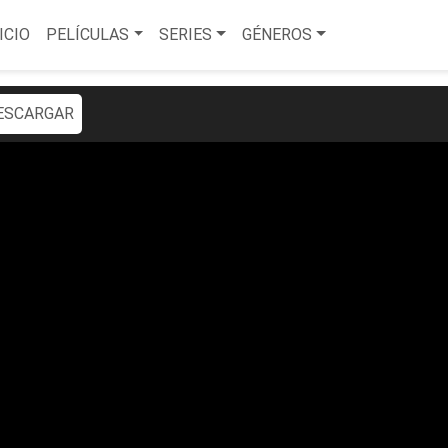
ICIO
PELÍCULAS
SERIES
GÉNEROS
ESCARGAR