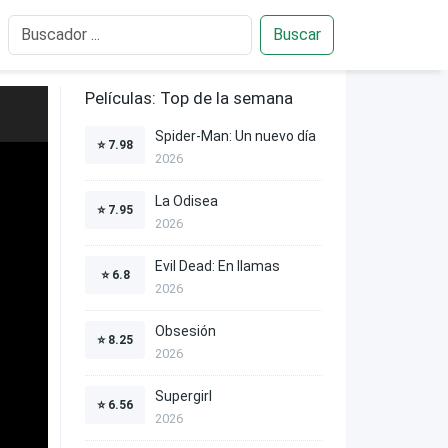
Buscar
Películas: Top de la semana
Spider-Man: Un nuevo día
⭐
7.98
2026
La Odisea
⭐
7.95
2026
Evil Dead: En llamas
⭐
6.8
2026
Obsesión
⭐
8.25
2026
Supergirl
⭐
6.56
2026