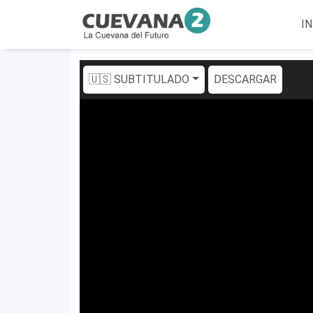
IN
🇺🇸 SUBTITULADO
DESCARGAR