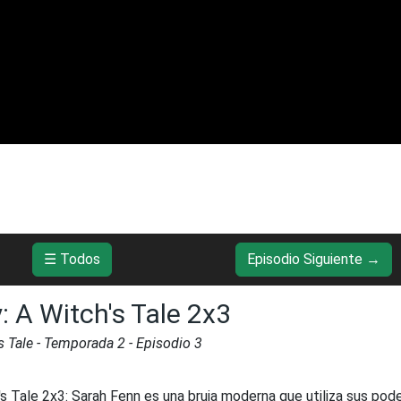
☰ Todos
Episodio Siguiente →
: A Witch's Tale 2x3
s Tale
- Temporada
2
- Episodio
3
's Tale 2x3
:
Sarah Fenn es una bruja moderna que utiliza sus pod