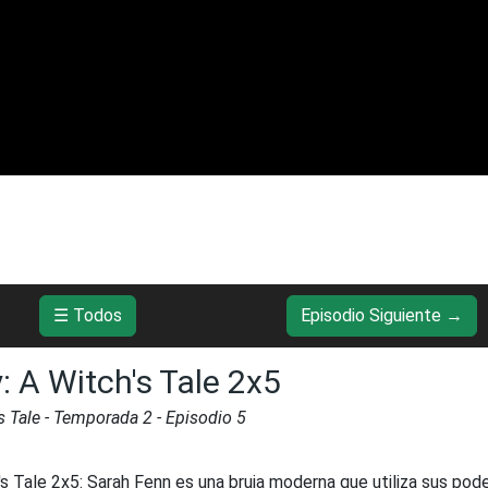
☰ Todos
Episodio Siguiente →
: A Witch's Tale 2x5
s Tale
- Temporada
2
- Episodio
5
's Tale 2x5
:
Sarah Fenn es una bruja moderna que utiliza sus pod