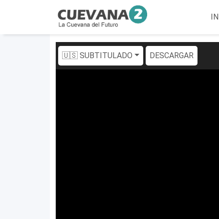
IN
🇺🇸 SUBTITULADO
DESCARGAR