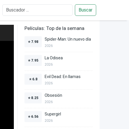
Buscar
Películas: Top de la semana
Spider-Man: Un nuevo día
⭐
7.98
2026
La Odisea
⭐
7.95
2026
Evil Dead: En llamas
⭐
6.8
2026
Obsesión
⭐
8.25
2026
Supergirl
⭐
6.56
2026