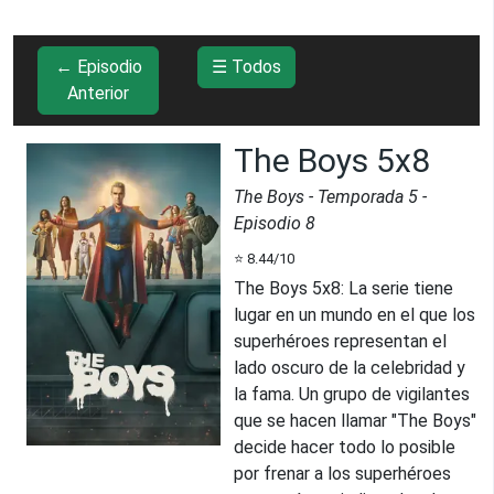
← Episodio
☰ Todos
Anterior
The Boys 5x8
The Boys
- Temporada
5
-
Episodio
8
⭐
8.44
/10
The Boys 5x8
:
La serie tiene
lugar en un mundo en el que los
superhéroes representan el
lado oscuro de la celebridad y
la fama. Un grupo de vigilantes
que se hacen llamar "The Boys"
decide hacer todo lo posible
por frenar a los superhéroes