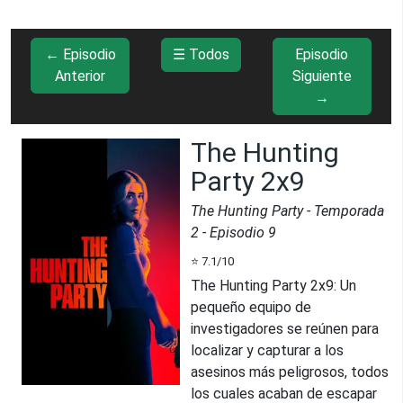
← Episodio
☰ Todos
Episodio
Anterior
Siguiente
→
The Hunting
Party 2x9
The Hunting Party
- Temporada
2
- Episodio
9
⭐
7.1
/10
The Hunting Party 2x9
:
Un
pequeño equipo de
investigadores se reúnen para
localizar y capturar a los
asesinos más peligrosos, todos
los cuales acaban de escapar