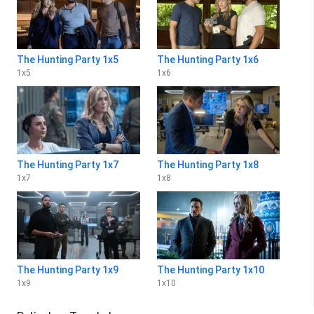
The Hunting Party 1x5
The Hunting Party 1x6
1
x
5
1
x
6
The Hunting Party 1x7
The Hunting Party 1x8
1
x
7
1
x
8
The Hunting Party 1x9
The Hunting Party 1x10
1
x
9
1
x
10