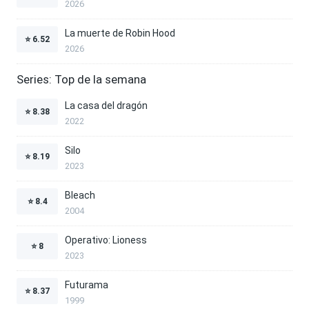
2026
La muerte de Robin Hood
⭐
6.52
2026
Series: Top de la semana
La casa del dragón
⭐
8.38
2022
Silo
⭐
8.19
2023
Bleach
⭐
8.4
2004
Operativo: Lioness
⭐
8
2023
Futurama
⭐
8.37
1999