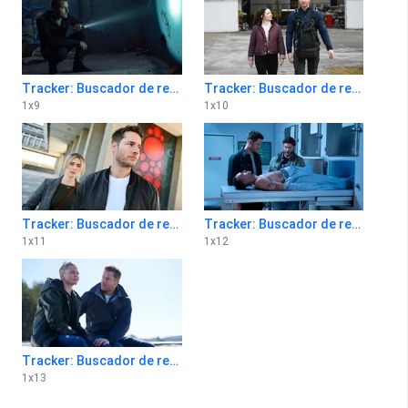
Tracker: Buscador de recompensas 1x9
Tracker: Buscador de recompensas 1x10
1
x
9
1
x
10
Tracker: Buscador de recompensas 1x11
Tracker: Buscador de recompensas 1x12
1
x
11
1
x
12
Tracker: Buscador de recompensas 1x13
1
x
13