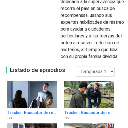
dedicado a la supervivencia que
recorre el país en busca de
recompensas, usando sus
expertas habilidades de rastreo
para ayudar a ciudadanos
particulares y a las fuerzas del
orden a resolver todo tipo de
misterios, al tiempo que lidia
con su propia familia dividida.
Listado de episodios
Tracker: Buscador de recompensas 1x1
Tracker: Buscador de recompensas 1x2
1
x
1
1
x
2