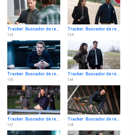
Tracker: Buscador de recompensas 1x3
Tracker: Buscador de recompensas 1x4
1
x
3
1
x
4
Tracker: Buscador de recompensas 1x5
Tracker: Buscador de recompensas 1x6
1
x
5
1
x
6
Tracker: Buscador de recompensas 1x7
Tracker: Buscador de recompensas 1x8
1
x
7
1
x
8