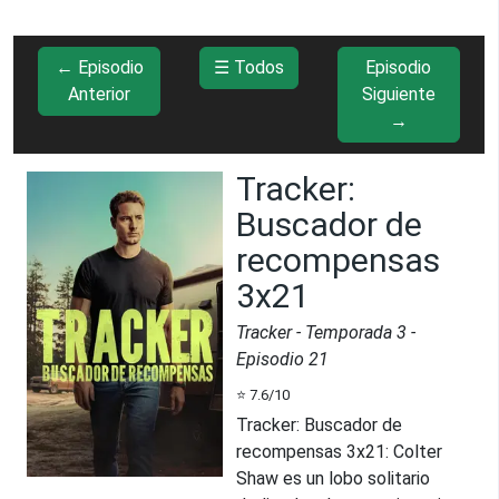
← Episodio
☰ Todos
Episodio
Anterior
Siguiente
→
Tracker:
Buscador de
recompensas
3x21
Tracker
- Temporada
3
-
Episodio
21
⭐
7.6
/10
Tracker: Buscador de
recompensas 3x21
:
Colter
Shaw es un lobo solitario