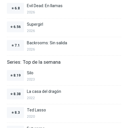
Evil Dead: En llamas
⭐
6.8
2026
Supergirl
⭐
6.56
2026
Backrooms: Sin salida
⭐
7.1
2026
Series: Top de la semana
Silo
⭐
8.19
2023
La casa del dragón
⭐
8.38
2022
Ted Lasso
⭐
8.3
2020