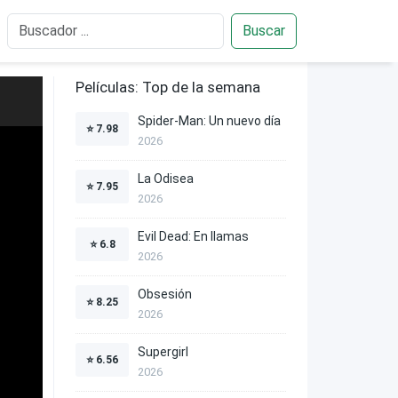
Buscar
Películas: Top de la semana
Spider-Man: Un nuevo día
⭐
7.98
2026
La Odisea
⭐
7.95
2026
Evil Dead: En llamas
⭐
6.8
2026
Obsesión
⭐
8.25
2026
Supergirl
⭐
6.56
2026