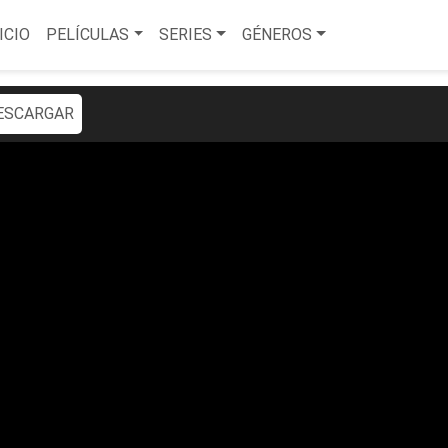
ICIO
PELÍCULAS
SERIES
GÉNEROS
ESCARGAR