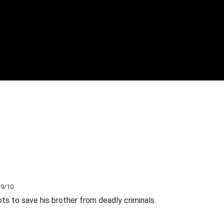
29
/10
s to save his brother from deadly criminals.