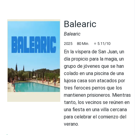
Balearic
Balearic
2025
80
Min.
⭐
5.11
/10
En la víspera de San Juan, un
día propicio para la magia, un
grupo de jóvenes que se han
colado en una piscina de una
lujosa casa son atacados por
tres feroces perros que los
mantienen prisioneros. Mientras
tanto, los vecinos se reúnen en
una fiesta en una villa cercana
para celebrar el comienzo del
verano.