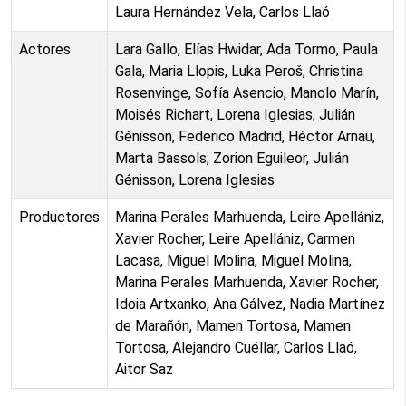
Laura Hernández Vela, Carlos Llaó
Actores
Lara Gallo, Elías Hwidar, Ada Tormo, Paula
Gala, Maria Llopis, Luka Peroš, Christina
Rosenvinge, Sofía Asencio, Manolo Marín,
Moisés Richart, Lorena Iglesias, Julián
Génisson, Federico Madrid, Héctor Arnau,
Marta Bassols, Zorion Eguileor, Julián
Génisson, Lorena Iglesias
Productores
Marina Perales Marhuenda, Leire Apellániz,
Xavier Rocher, Leire Apellániz, Carmen
Lacasa, Miguel Molina, Miguel Molina,
Marina Perales Marhuenda, Xavier Rocher,
Idoia Artxanko, Ana Gálvez, Nadia Martínez
de Marañón, Mamen Tortosa, Mamen
Tortosa, Alejandro Cuéllar, Carlos Llaó,
Aitor Saz