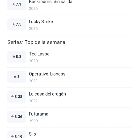
Backrooms: Sin salida
⭐
7.1
2026
Lucky Strike
⭐
7.5
2026
Series: Top de la semana
Ted Lasso
⭐
8.3
2020
Operativo: Lioness
⭐
8
2023
La casa del dragón
⭐
8.38
2022
Futurama
⭐
8.36
1999
Silo
⭐
8.19