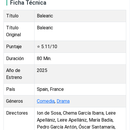
Ficha Técnica
Título
Balearic
Título
Balearic
Original
Puntaje
⭐
5.11
/10
Duración
80
Min.
Año de
2025
Estreno
País
Spain, France
Géneros
Comedia
,
Drama
Directores
Ion de Sosa, Chema García Ibarra, Leire
Apellániz, Leire Apellániz, María Badía,
Pedro García Antón, Óscar Santamaría,