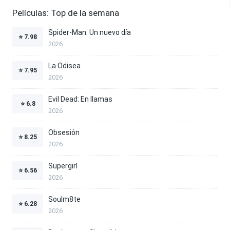
Películas: Top de la semana
Spider-Man: Un nuevo día
⭐
7.98
2026
La Odisea
⭐
7.95
2026
Evil Dead: En llamas
⭐
6.8
2026
Obsesión
⭐
8.25
2026
Supergirl
⭐
6.56
2026
Soulm8te
⭐
6.28
2026