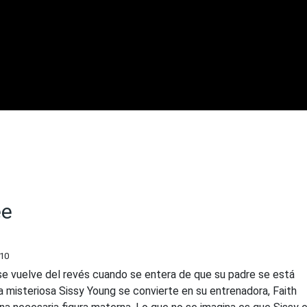
ee
/10
se vuelve del revés cuando se entera de que su padre se está
a misteriosa Sissy Young se convierte en su entrenadora, Faith