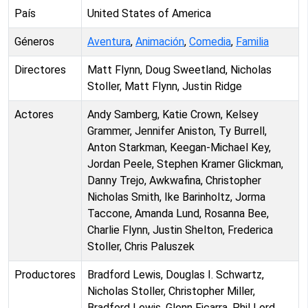
País
United States of America
Géneros
Aventura
,
Animación
,
Comedia
,
Familia
Directores
Matt Flynn, Doug Sweetland, Nicholas
Stoller, Matt Flynn, Justin Ridge
Actores
Andy Samberg, Katie Crown, Kelsey
Grammer, Jennifer Aniston, Ty Burrell,
Anton Starkman, Keegan-Michael Key,
Jordan Peele, Stephen Kramer Glickman,
Danny Trejo, Awkwafina, Christopher
Nicholas Smith, Ike Barinholtz, Jorma
Taccone, Amanda Lund, Rosanna Bee,
Charlie Flynn, Justin Shelton, Frederica
Stoller, Chris Paluszek
Productores
Bradford Lewis, Douglas I. Schwartz,
Nicholas Stoller, Christopher Miller,
Bradford Lewis, Glenn Ficarra, Phil Lord,