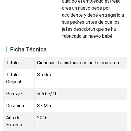
cuando el empleado estrella
crea un nuevo bebé por
accidente y debe entregarlo a
sus padres antes de que los
jefes descubran que se ha
fabricado un nuevo bebé.
Ficha Técnica
Título
Cigüeñas: La historia que no te contaron
Título
Storks
Original
Puntaje
⭐
6.67
/10
Duración
87
Min.
Año de
2016
Estreno