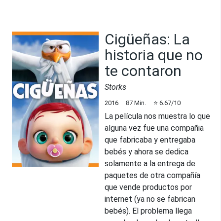
Cigüeñas: La
historia que no
te contaron
Storks
2016
87
Min.
⭐
6.67
/10
La película nos muestra lo que
alguna vez fue una compañia
que fabricaba y entregaba
bebés y ahora se dedica
solamente a la entrega de
paquetes de otra compañía
que vende productos por
internet (ya no se fabrican
bebés). El problema llega