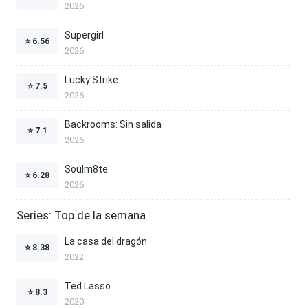
2026
Supergirl
⭐
6.56
2026
Lucky Strike
⭐
7.5
2026
Backrooms: Sin salida
⭐
7.1
2026
Soulm8te
⭐
6.28
2026
Series: Top de la semana
La casa del dragón
⭐
8.38
2022
Ted Lasso
⭐
8.3
2020