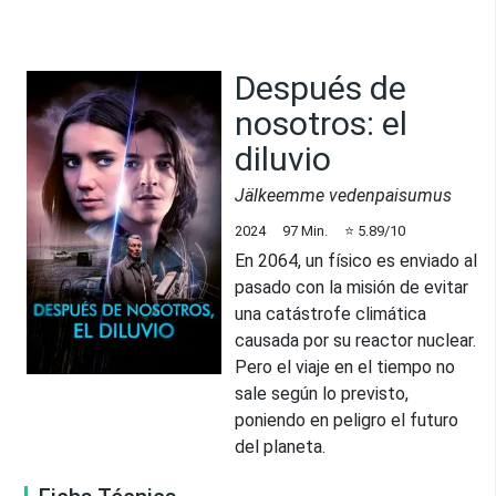
Después de
nosotros: el
diluvio
Jälkeemme vedenpaisumus
2024
97
Min.
⭐
5.89
/10
En 2064, un físico es enviado al
pasado con la misión de evitar
una catástrofe climática
causada por su reactor nuclear.
Pero el viaje en el tiempo no
sale según lo previsto,
poniendo en peligro el futuro
del planeta.