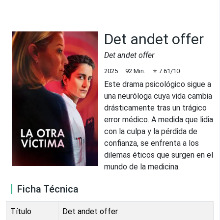
Det andet offer
Det andet offer
2025
92
Min.
⭐
7.61
/10
Este drama psicológico sigue a
una neuróloga cuya vida cambia
drásticamente tras un trágico
error médico. A medida que lidia
con la culpa y la pérdida de
confianza, se enfrenta a los
dilemas éticos que surgen en el
mundo de la medicina.
Ficha Técnica
Título
Det andet offer