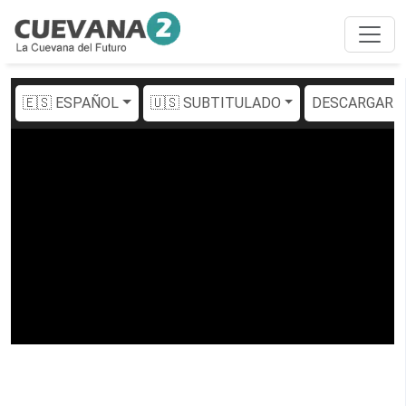
🇪🇸 ESPAÑOL
🇺🇸 SUBTITULADO
DESCARGAR