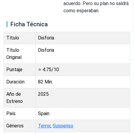
acuerdo. Pero su plan no saldrá
como esperaban.
Ficha Técnica
Título
Disforia
Título
Disforia
Original
Puntaje
⭐
4.75
/10
Duración
82
Min.
Año de
2025
Estreno
País
Spain
Géneros
Terror
,
Suspenso