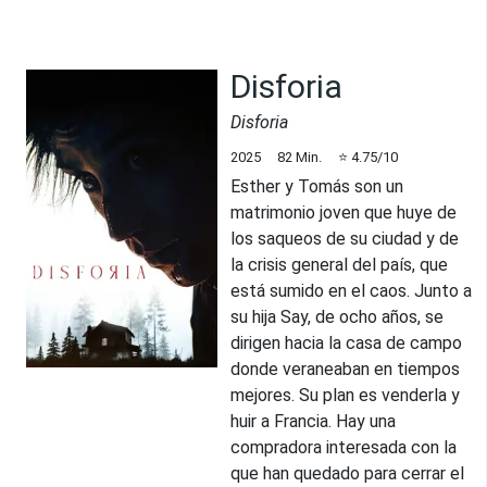
Disforia
Disforia
2025
82
Min.
⭐
4.75
/10
Esther y Tomás son un
matrimonio joven que huye de
los saqueos de su ciudad y de
la crisis general del país, que
está sumido en el caos. Junto a
su hija Say, de ocho años, se
dirigen hacia la casa de campo
donde veraneaban en tiempos
mejores. Su plan es venderla y
huir a Francia. Hay una
compradora interesada con la
que han quedado para cerrar el