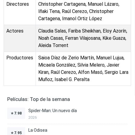
Directores
Christopher Cartagena, Manuel Lázaro,
Iñaki Tena, Raúl Cerezo, Christopher
Cartagena, Imanol Ortiz López
Actores
Claudia Salas, Fariba Sheikhan, Eloy Azorín,
Noah Casas, Ferran Vilajosana, Kike Guaza,
Aleida Torrent
Productores
Saioa Díaz de Zerio Martín, Manuel Lujua,
Micaela González, Silvia Melero, Javier
Kiran, Raúl Cerezo, Alfon Masó, Sergio Lara
Muñoz, Isabel G. Peralta
Películas: Top de la semana
Spider-Man: Un nuevo día
⭐
7.98
2026
La Odisea
⭐
7.95