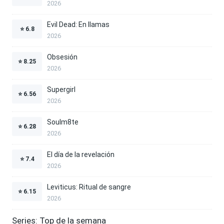
2026
Evil Dead: En llamas
⭐
6.8
2026
Obsesión
⭐
8.25
2026
Supergirl
⭐
6.56
2026
Soulm8te
⭐
6.28
2026
El día de la revelación
⭐
7.4
2026
Leviticus: Ritual de sangre
⭐
6.15
2026
Series: Top de la semana