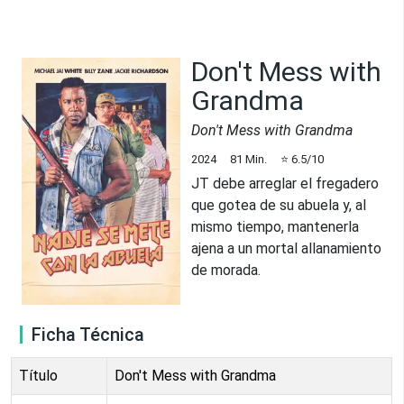
Don't Mess with
Grandma
Don't Mess with Grandma
2024
81
Min.
⭐
6.5
/10
JT debe arreglar el fregadero
que gotea de su abuela y, al
mismo tiempo, mantenerla
ajena a un mortal allanamiento
de morada.
Ficha Técnica
Título
Don't Mess with Grandma