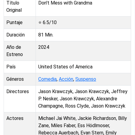
Título
Don't Mess with Grandma
Original
Puntaje
⭐
6.5
/10
Duración
81
Min.
Año de
2024
Estreno
País
United States of America
Géneros
Comedia
,
Acción
,
Suspenso
Directores
Jason Krawczyk, Jason Krawczyk, Jeffrey
P. Nesker, Jason Krawczyk, Alexandre
Champagne, Ross Clyde, Jason Krawczyk
Actores
Michael Jai White, Jackie Richardson, Billy
Zane, Miles Faber, Ess Hödlmoser,
Rebecca Auerbach, Evan Stern, Emily