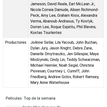
Jameson, David Reale, Earl McLean Jr.,
Nicola Correia Damude, Alisen Richmond-
Peck, Amy Lee, Graham Knox, Alexandra
Verma, Abanoub Andraous, Ty Kostyk,
Dorren Lee, Roque Espiritu, Phil Blevins,
Kostas Tourlentes
Productores
JoAnne Sellar, Lila Yacoub, John Buchan,
Dylan Jury, Jason Knight, Debra Zane,
Danielle Dmytraszko, Jen Gillespie, Maya
Modzynski, Cindy Lin, Teddy Schwarzman,
Michael Heimler, Noah Segal, Christina
Piovesan, Courtney L. Cunniff, John
Friedberg, Andrew Golov, Robert Ramsey,
Mary Anne Waterhouse
Películas: Top de la semana