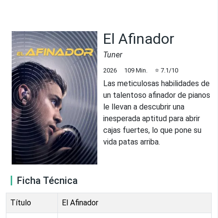
El Afinador
Tuner
2026
109
Min.
⭐
7.1
/10
Las meticulosas habilidades de
un talentoso afinador de pianos
le llevan a descubrir una
inesperada aptitud para abrir
cajas fuertes, lo que pone su
vida patas arriba.
Ficha Técnica
Título
El Afinador