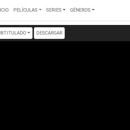
ICIO
PELÍCULAS
SERIES
GÉNEROS
SUBTITULADO
DESCARGAR