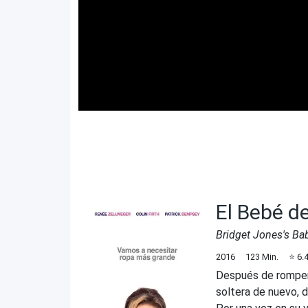
El Bebé d
Bridget Jones's Ba
2016
123
Min.
⭐
6.
Después de romper 
soltera de nuevo, 