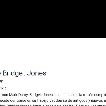
e Bridget Jones
by
41
/10
con Mark Darcy, Bridget Jones, con los cuarenta recién cumpli
decide centrarse en su trabajo y rodearse de antiguos y nuevos 