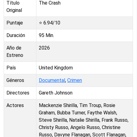
Título
The Crash
Original
Puntaje
⭐
6.94
/10
Duración
95
Min.
Año de
2026
Estreno
País
United Kingdom
Géneros
Documental
,
Crimen
Directores
Gareth Johnson
Actores
Mackenzie Shirilla, Tim Troup, Rosie
Graham, Bubba Turner, Faythe Walsh,
Steve Shirilla, Natalie Shirilla, Frank Russo,
Christy Russo, Angelo Russo, Christine
Russo, Davyne Flanagan, Scott Flanagan,