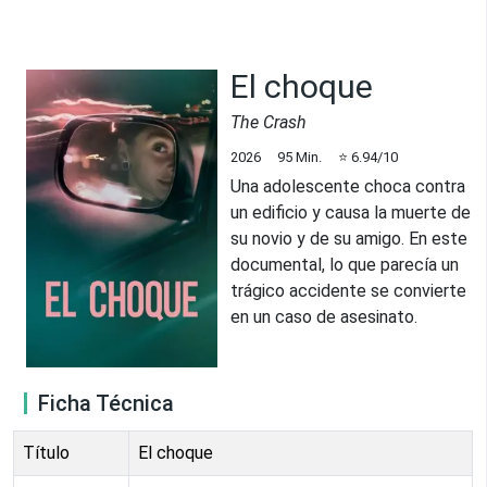
El choque
The Crash
2026
95
Min.
⭐
6.94
/10
Una adolescente choca contra
un edificio y causa la muerte de
su novio y de su amigo. En este
documental, lo que parecía un
trágico accidente se convierte
en un caso de asesinato.
Ficha Técnica
Título
El choque