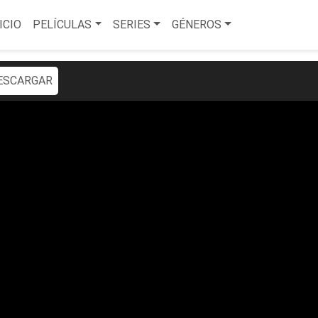
ICIO
PELÍCULAS
SERIES
GÉNEROS
ESCARGAR