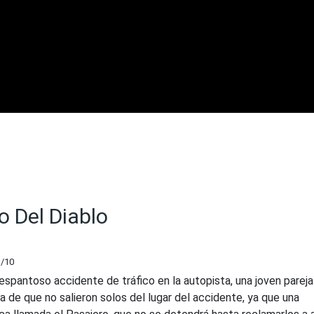
o Del Diablo
1
/10
espantoso accidente de tráfico en la autopista, una joven pareja
 de que no salieron solos del lugar del accidente, ya que una