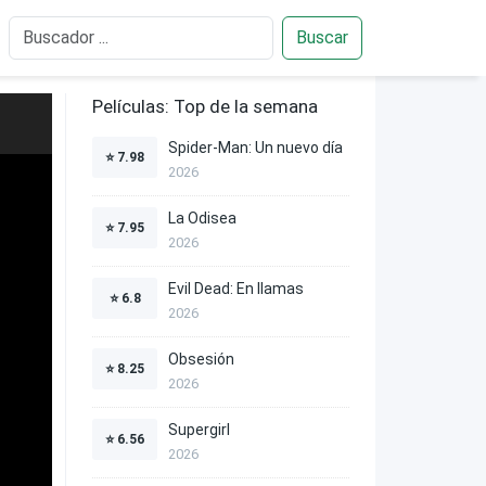
Buscar
Películas: Top de la semana
Spider-Man: Un nuevo día
⭐
7.98
2026
La Odisea
⭐
7.95
2026
Evil Dead: En llamas
⭐
6.8
2026
Obsesión
⭐
8.25
2026
Supergirl
⭐
6.56
2026