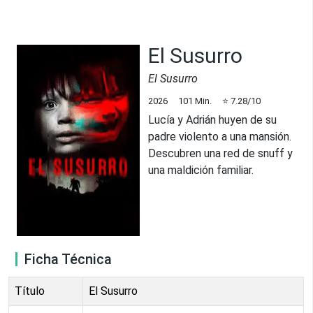
El Susurro
El Susurro
2026
101
Min.
⭐
7.28
/10
Lucía y Adrián huyen de su
padre violento a una mansión.
Descubren una red de snuff y
una maldición familiar.
Ficha Técnica
Título
El Susurro