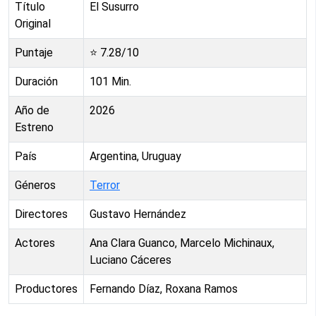
Título
El Susurro
Original
Puntaje
⭐
7.28
/10
Duración
101
Min.
Año de
2026
Estreno
País
Argentina, Uruguay
Géneros
Terror
Directores
Gustavo Hernández
Actores
Ana Clara Guanco, Marcelo Michinaux,
Luciano Cáceres
Productores
Fernando Díaz, Roxana Ramos