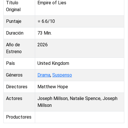
Título
Empire of Lies
Original
Puntaje
⭐
6.6
/10
Duración
73
Min.
Año de
2026
Estreno
País
United Kingdom
Géneros
Drama
,
Suspenso
Directores
Matthew Hope
Actores
Joseph Millson, Natalie Spence, Joseph
Millson
Productores