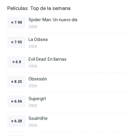
Películas: Top de la semana
Spider-Man: Un nuevo día
⭐
7.98
2026
La Odisea
⭐
7.95
2026
Evil Dead: En llamas
⭐
6.8
2026
Obsesión
⭐
8.25
2026
Supergirl
⭐
6.56
2026
Soulm8te
⭐
6.28
2026