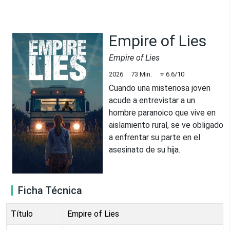
Empire of Lies
Empire of Lies
2026
73
Min.
⭐
6.6
/10
Cuando una misteriosa joven
acude a entrevistar a un
hombre paranoico que vive en
aislamiento rural, se ve obligado
a enfrentar su parte en el
asesinato de su hija.
Ficha Técnica
Título
Empire of Lies