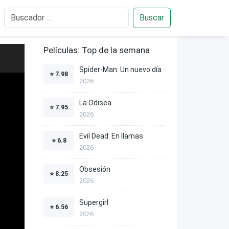
Buscar
Películas: Top de la semana
Spider-Man: Un nuevo día
⭐
7.98
2026
La Odisea
⭐
7.95
2026
Evil Dead: En llamas
⭐
6.8
2026
Obsesión
⭐
8.25
2026
Supergirl
⭐
6.56
2026