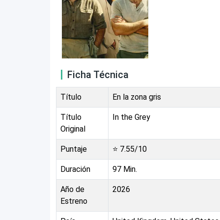
Ficha Técnica
Título
En la zona gris
Título
In the Grey
Original
Puntaje
⭐
7.55
/10
Duración
97
Min.
Año de
2026
Estreno