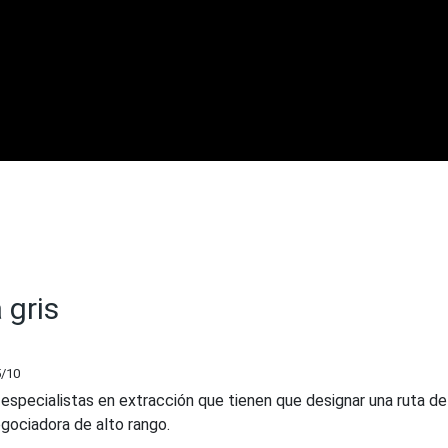
 gris
5
/10
 especialistas en extracción que tienen que designar una ruta de
gociadora de alto rango.