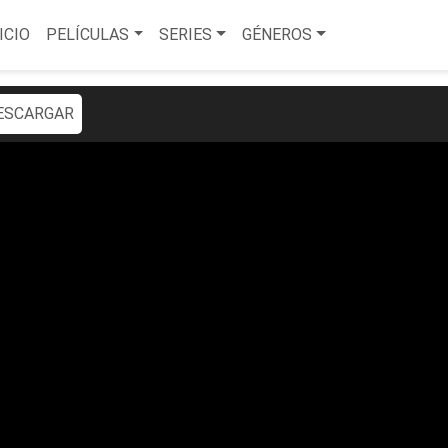
ICIO
PELÍCULAS
SERIES
GÉNEROS
ESCARGAR