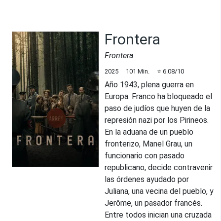
Frontera
Frontera
2025
101
Min.
⭐
6.08
/10
Año 1943, plena guerra en
Europa. Franco ha bloqueado el
paso de judíos que huyen de la
represión nazi por los Pirineos.
En la aduana de un pueblo
fronterizo, Manel Grau, un
funcionario con pasado
republicano, decide contravenir
las órdenes ayudado por
Juliana, una vecina del pueblo, y
Jerôme, un pasador francés.
Entre todos inician una cruzada