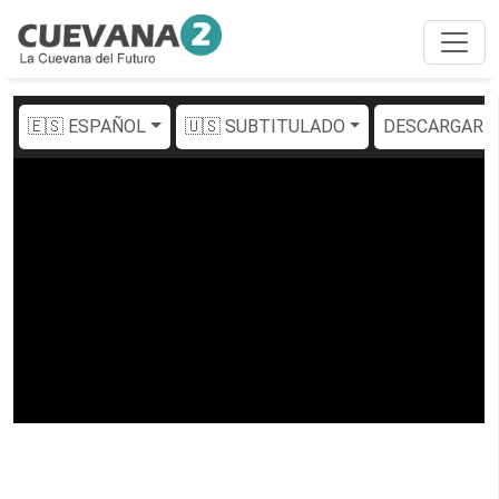
🇪🇸 ESPAÑOL
🇺🇸 SUBTITULADO
DESCARGAR