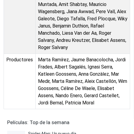
Muntada, Amit Shabtay, Mauricio
Wagensberg, Jiana Awwad, Pere Vall, Alex
Galeote, Diego Tafalla, Fred Plocque, Wiky
Janus, Benjamin Duthion, Rafael
Manchado, Liesa Van der Aa, Roger
Salvany, Andreu Kreutzer, Elisabet Assens,
Roger Salvany
Productores
Marta Ramírez, Jaume Banacolocha, Jordi
Frades, Albert Sagalés, Ignasi Serra,
Katleen Goossens, Anna Gonzàlez, Mar
Medir, Marta Ramírez, Aleix Castellón, Wim
Goossens, Céline De Waele, Elisabet
Assens, Nando Enero, Gerard Castellet,
Jordi Bernal, Patricia Moral
Películas: Top de la semana
Spider-Man: Un nuevo día