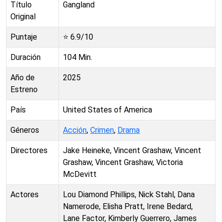
Título
Gangland
Original
Puntaje
⭐
6.9
/10
Duración
104
Min.
Año de
2025
Estreno
País
United States of America
Géneros
Acción
,
Crimen
,
Drama
Directores
Jake Heineke, Vincent Grashaw, Vincent
Grashaw, Vincent Grashaw, Victoria
McDevitt
Actores
Lou Diamond Phillips, Nick Stahl, Dana
Namerode, Elisha Pratt, Irene Bedard,
Lane Factor, Kimberly Guerrero, James