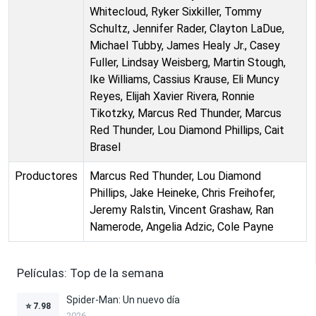
Whitecloud, Ryker Sixkiller, Tommy
Schultz, Jennifer Rader, Clayton LaDue,
Michael Tubby, James Healy Jr., Casey
Fuller, Lindsay Weisberg, Martin Stough,
Ike Williams, Cassius Krause, Eli Muncy
Reyes, Elijah Xavier Rivera, Ronnie
Tikotzky, Marcus Red Thunder, Marcus
Red Thunder, Lou Diamond Phillips, Cait
Brasel
Productores
Marcus Red Thunder, Lou Diamond
Phillips, Jake Heineke, Chris Freihofer,
Jeremy Ralstin, Vincent Grashaw, Ran
Namerode, Angelia Adzic, Cole Payne
Películas: Top de la semana
Spider-Man: Un nuevo día
⭐
7.98
2026