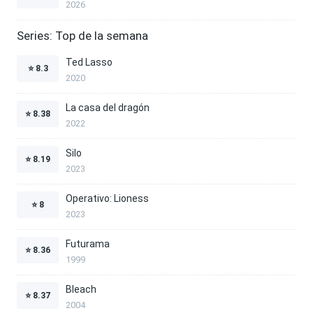
2026
Series: Top de la semana
Ted Lasso
⭐
8.3
2020
La casa del dragón
⭐
8.38
2022
Silo
⭐
8.19
2023
Operativo: Lioness
⭐
8
2023
Futurama
⭐
8.36
1999
Bleach
⭐
8.37
2004