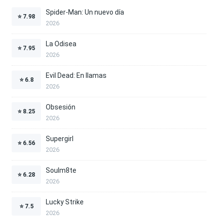
Spider-Man: Un nuevo día
⭐
7.98
2026
La Odisea
⭐
7.95
2026
Evil Dead: En llamas
⭐
6.8
2026
Obsesión
⭐
8.25
2026
Supergirl
⭐
6.56
2026
Soulm8te
⭐
6.28
2026
Lucky Strike
⭐
7.5
2026