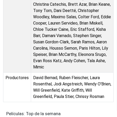
Christina Catechis, Brett Azar, Brian Keane,
Tony Torn, Dani Deetté, Christopher
Woodley, Maximo Salas, Colter Ford, Eddie
Cooper, Lauren Servideo, Brian Miskell,
Chloe Tucker Caine, Eric Stafford, Kisha
Barr, Damani Varnado, Stephen Singer,
Susan Gordon-Clark, Sarah Ramos, Aaron
Carolina, Housso Semon, Paris Hilton, Lily
Speiser, Brian McCarthy, Eleonora Srugo,
Evan Ross Katz, Andy Cohen, Tala Ashe,
Mimic
Productores
David Bernad, Ruben Fleischer, Laura
Rosenthal, Jodi Angstreich, Wendy O'Brien,
Will Greenfield, Kate Griffith, Will
Greenfield, Paula Stier, Chrissy Rosman
Películas: Top de la semana