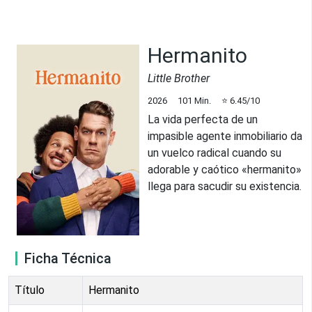
Hermanito
Little Brother
2026
101
Min.
⭐
6.45
/10
La vida perfecta de un
impasible agente inmobiliario da
un vuelco radical cuando su
adorable y caótico «hermanito»
llega para sacudir su existencia.
Ficha Técnica
Título
Hermanito