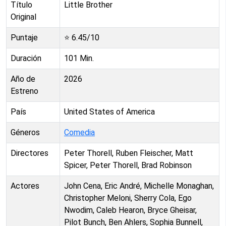
Título
Little Brother
Original
Puntaje
⭐
6.45
/10
Duración
101
Min.
Año de
2026
Estreno
País
United States of America
Géneros
Comedia
Directores
Peter Thorell, Ruben Fleischer, Matt
Spicer, Peter Thorell, Brad Robinson
Actores
John Cena, Eric André, Michelle Monaghan,
Christopher Meloni, Sherry Cola, Ego
Nwodim, Caleb Hearon, Bryce Gheisar,
Pilot Bunch, Ben Ahlers, Sophia Bunnell,