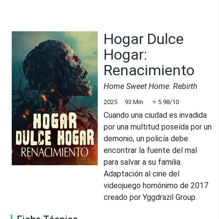
Hogar Dulce
Hogar:
Renacimiento
Home Sweet Home: Rebirth
2025
93
Min.
⭐
5.98
/10
Cuando una ciudad es invadida
por una multitud poseída por un
demonio, un policía debe
encontrar la fuente del mal
para salvar a su familia.
Adaptación al cine del
videojuego homónimo de 2017
creado por Yggdrazil Group.