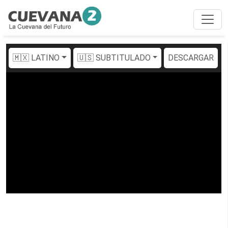
🇲🇽 LATINO
🇺🇸 SUBTITULADO
DESCARGAR