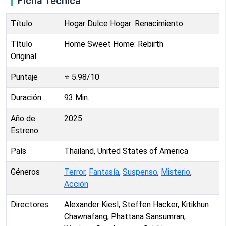
Ficha Técnica
Título
Hogar Dulce Hogar: Renacimiento
Título
Home Sweet Home: Rebirth
Original
Puntaje
⭐
5.98
/10
Duración
93
Min.
Año de
2025
Estreno
País
Thailand, United States of America
Géneros
Terror
,
Fantasía
,
Suspenso
,
Misterio
,
Acción
Directores
Alexander Kiesl, Steffen Hacker, Kitikhun
Chawnafang, Phattana Sansumran,