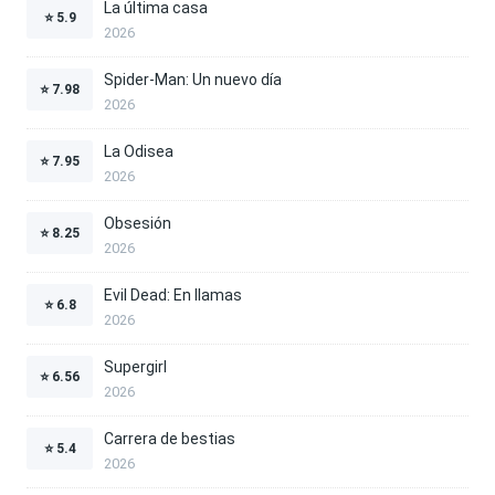
La última casa
⭐
5.9
2026
Spider-Man: Un nuevo día
⭐
7.98
2026
La Odisea
⭐
7.95
2026
Obsesión
⭐
8.25
2026
Evil Dead: En llamas
⭐
6.8
2026
Supergirl
⭐
6.56
2026
Carrera de bestias
⭐
5.4
2026