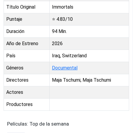
Título Original
Immortals
Puntaje
⭐
4.83
/10
Duración
94
Min.
Año de Estreno
2026
País
Iraq, Switzerland
Géneros
Documental
Directores
Maja Tschumi, Maja Tschumi
Actores
Productores
Películas: Top de la semana