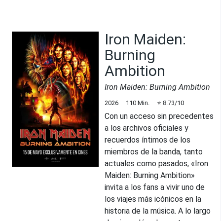
Iron Maiden:
Burning
Ambition
Iron Maiden: Burning Ambition
2026
110
Min.
⭐
8.73
/10
Con un acceso sin precedentes
a los archivos oficiales y
recuerdos íntimos de los
miembros de la banda, tanto
actuales como pasados, «Iron
Maiden: Burning Ambition»
invita a los fans a vivir uno de
los viajes más icónicos en la
historia de la música. A lo largo